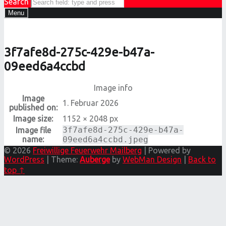
Search
Menu
3f7afe8d-275c-429e-b47a-
09eed6a4ccbd
Image info
Image
1. Februar 2026
published on:
Image size:
1152 × 2048 px
3f7afe8d-275c-429e-b47a-
Image file
name:
09eed6a4ccbd.jpeg
© 2026
Freiwillige Feuerwehr Mailberg
|
Powered by
WordPress
|
Theme:
Auberge
by
WebMan Design
|
Back to
top ↑