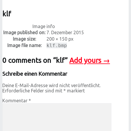
klf
Image info
Image published on:
7. Dezember 2015
Image size:
200 × 150 px
Image file name:
klf.bmp
0 comments on “
klf
”
Add yours →
Schreibe einen Kommentar
Deine E-Mail-Adresse wird nicht veröffentlicht.
Erforderliche Felder sind mit
*
markiert
Kommentar
*