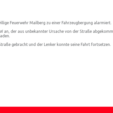
llige Feuerwehr Mailberg zu einer Fahrzeugbergung alarmiert.
PKW an, der aus unbekannter Ursache von der Straße abgekomm
haden.
traße gebracht und der Lenker konnte seine Fahrt fortsetzen.