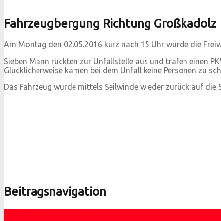
Fahrzeugbergung Richtung Großkadolz
Am Montag den 02.05.2016 kurz nach 15 Uhr wurde die Freiwi
Sieben Mann rückten zur Unfallstelle aus und trafen einen 
Glücklicherweise kamen bei dem Unfall keine Personen zu sc
Das Fahrzeug wurde mittels Seilwinde wieder zurück auf die S
Beitragsnavigation
Previous post
Florianifeier und Angelobung