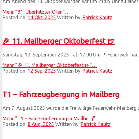
Am Abend des 13. Oktober wurden wir um 21:05 Uhr zu eine
Mehr
"B1: Überhitzter Ofen"
…
Posted on:
14 Okt. 2025
Written by:
Patrick Kautz
🎉 11. Mailberger Oktoberfest 🍺
Samstag, 13. September 2025 | ab 17:00 Uhr📍 Feuerwehrha
Mehr
"🎉 11. Mailberger Oktoberfest 🍺"
…
Posted on:
12 Sep. 2025
Written by:
Patrick Kautz
T1 – Fahrzeugbergung in Mailberg
Am 7. August 2025 wurde die Freiwillige Feuerwehr Mailberg
Mehr
"T1 – Fahrzeugbergung in Mailberg"
…
Posted on:
8 Aug. 2025
Written by:
Patrick Kautz