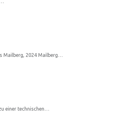
r…
us Mailberg, 2024 Mailberg…
 zu einer technischen…