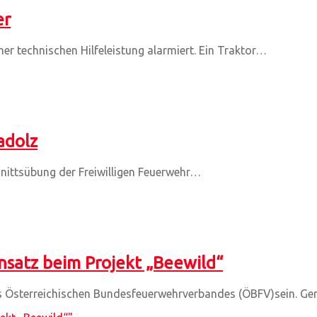
er
r technischen Hilfeleistung alarmiert. Ein Traktor…
adolz
nittsübung der Freiwilligen Feuerwehr…
nsatz beim Projekt „Beewild“
 des Österreichischen Bundesfeuerwehrverbandes (ÖBFV)sein. 