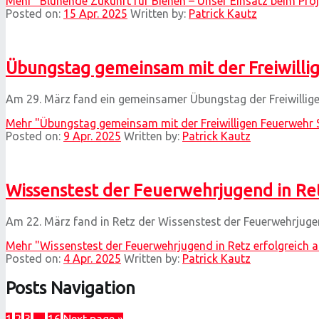
Mehr
"Blühende Zukunft für Bienen – Unser Einsatz beim Proj
Posted on:
15 Apr. 2025
Written by:
Patrick Kautz
Übungstag gemeinsam mit der Freiwilli
Am 29. März fand ein gemeinsamer Übungstag der Freiwilli
Mehr
"Übungstag gemeinsam mit der Freiwilligen Feuerwehr 
Posted on:
9 Apr. 2025
Written by:
Patrick Kautz
Wissenstest der Feuerwehrjugend in Ret
Am 22. März fand in Retz der Wissenstest der Feuerwehrjuge
Mehr
"Wissenstest der Feuerwehrjugend in Retz erfolgreich a
Posted on:
4 Apr. 2025
Written by:
Patrick Kautz
Posts Navigation