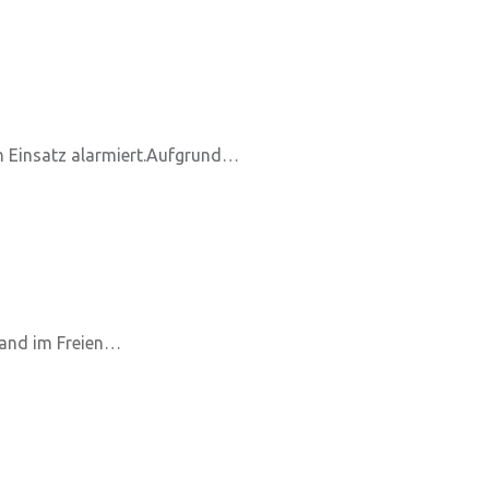
n Einsatz alarmiert.Aufgrund…
rand im Freien…