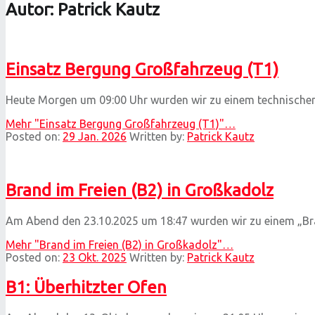
Autor:
Patrick Kautz
Einsatz Bergung Großfahrzeug (T1)
Heute Morgen um 09:00 Uhr wurden wir zu einem technische
Mehr
"Einsatz Bergung Großfahrzeug (T1)"
…
Posted on:
29 Jan. 2026
Written by:
Patrick Kautz
Brand im Freien (B2) in Großkadolz
Am Abend den 23.10.2025 um 18:47 wurden wir zu einem „B
Mehr
"Brand im Freien (B2) in Großkadolz"
…
Posted on:
23 Okt. 2025
Written by:
Patrick Kautz
B1: Überhitzter Ofen