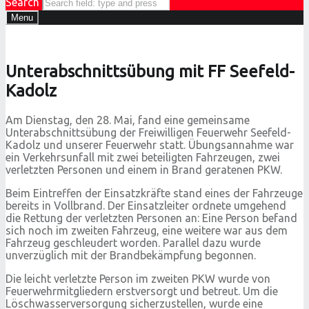
Search
Menu
Unterabschnittsübung mit FF Seefeld-
Kadolz
Am Dienstag, den 28. Mai, fand eine gemeinsame
Unterabschnittsübung der Freiwilligen Feuerwehr Seefeld-
Kadolz und unserer Feuerwehr statt. Übungsannahme war
ein Verkehrsunfall mit zwei beteiligten Fahrzeugen, zwei
verletzten Personen und einem in Brand geratenen PKW.
Beim Eintreffen der Einsatzkräfte stand eines der Fahrzeuge
bereits in Vollbrand. Der Einsatzleiter ordnete umgehend
die Rettung der verletzten Personen an: Eine Person befand
sich noch im zweiten Fahrzeug, eine weitere war aus dem
Fahrzeug geschleudert worden. Parallel dazu wurde
unverzüglich mit der Brandbekämpfung begonnen.
Die leicht verletzte Person im zweiten PKW wurde von
Feuerwehrmitgliedern erstversorgt und betreut. Um die
Löschwasserversorgung sicherzustellen, wurde eine