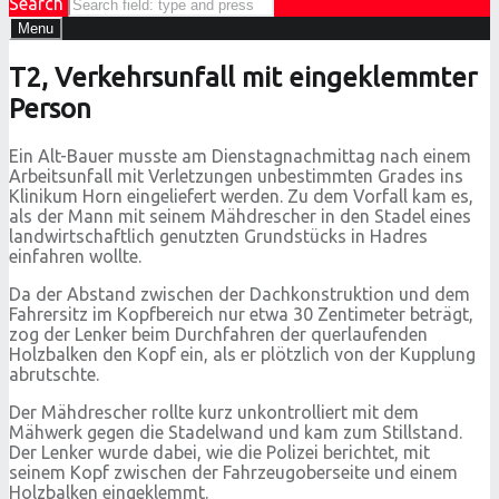
Search
Menu
T2, Verkehrsunfall mit eingeklemmter
Person
Ein Alt-Bauer musste am Dienstagnachmittag nach einem
Arbeitsunfall mit Verletzungen unbestimmten Grades ins
Klinikum Horn eingeliefert werden. Zu dem Vorfall kam es,
als der Mann mit seinem Mähdrescher in den Stadel eines
landwirtschaftlich genutzten Grundstücks in Hadres
einfahren wollte.
Da der Abstand zwischen der Dachkonstruktion und dem
Fahrersitz im Kopfbereich nur etwa 30 Zentimeter beträgt,
zog der Lenker beim Durchfahren der querlaufenden
Holzbalken den Kopf ein, als er plötzlich von der Kupplung
abrutschte.
Der Mähdrescher rollte kurz unkontrolliert mit dem
Mähwerk gegen die Stadelwand und kam zum Stillstand.
Der Lenker wurde dabei, wie die Polizei berichtet, mit
seinem Kopf zwischen der Fahrzeugoberseite und einem
Holzbalken eingeklemmt.