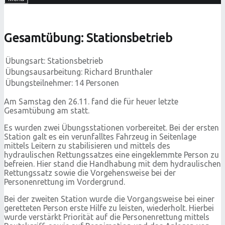
Gesamtübung: Stationsbetrieb
Übungsart: Stationsbetrieb
Übungsausarbeitung: Richard Brunthaler
Übungsteilnehmer: 14 Personen
Am Samstag den 26.11. fand die für heuer letzte
Gesamtübung am statt.
Es wurden zwei Übungsstationen vorbereitet. Bei der ersten
Station galt es ein verunfalltes Fahrzeug in Seitenlage
mittels Leitern zu stabilisieren und mittels des
hydraulischen Rettungssatzes eine eingeklemmte Person zu
befreien. Hier stand die Handhabung mit dem hydraulischen
Rettungssatz sowie die Vorgehensweise bei der
Personenrettung im Vordergrund.
Bei der zweiten Station wurde die Vorgangsweise bei einer
geretteten Person erste Hilfe zu leisten, wiederholt. Hierbei
wurde verstärkt Priorität auf die Personenrettung mittels