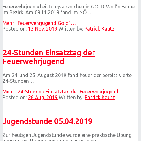
Feuerwehrjugendleistungsabzeichen in GOLD. Weiße Fahne
im Bezirk. Am 09.11.2019 fand im NÖ…
Mehr
"Feuerwehrjugend Gold"
…
Posted on:
13 Nov. 2019
Written by:
Patrick Kautz
24-Stunden Einsatztag der
Feuerwehrjugend
Am 24. und 25. August 2019 fand heuer der bereits vierte
24-Stunden…
Mehr
"24-Stunden Einsatztag der Feuerwehrjugend"
…
Posted on:
26 Aug. 2019
Written by:
Patrick Kautz
Jugendstunde 05.04.2019
Zur heutigen Jugendstunde wurde eine praktische Übung
abgehalten. Übungsannahme war es, eine…