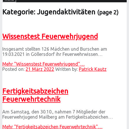
Kategorie:
Jugendaktivitäten
(page 2)
Wissenstest Feuerwehrjugend
Insgesamt stellten 126 Mädchen und Burschen am
19.03.2021 in Göllersdorf ihr Feuerwehrwissen…
Mehr
"Wissenstest Feuerwehrjugend"
…
Posted on:
21 März 2022
Written by:
Patrick Kautz
Fertigkeitsabzeichen
Feuerwehrtechnik
Am Samstag, den 30.10., nahmen 7 Mitglieder der
Feuerwehrjugend Mailberg am Fertigkeitsabzeichen…
Mehr
"Fertigkeitsabzeichen Feuerwehrtechnik"
…