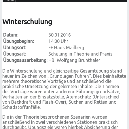
Winterschulung
Datum:
30.01.2016
Übungsbeginn:
14:00 Uhr
Übungsort:
FF Haus Mailberg
Übungsart:
Schulung in Theorie und Praxis
Übungsausarbeitung:
HBI Wolfgang Brunthaler
Die Winterschulung und gleichzeitige Gesamtübung stand
heuer im Zeichen von „Grundlagen Führen“. Dies beinhaltete
mehrere theoretische Vorträge und anschließend die
praktische Umsetzung der gelernten Inhalte. Die Themen
der Vorträge waren unter anderem: Führungsgrundsätze,
Verhalten an der Einsatzstelle, Atemschutz (Unterschied
von Backdraft und Flash-Over), Suchen und Retten und
Schadstoffunfälle.
Die in der Theorie besprochenen Szenarien wurden
anschließend in zwei verschiedenen Stationen praktisch
durchgeübt. Übungsziele waren hierbei: Absicherung der