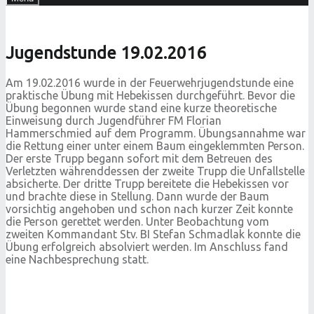
Jugendstunde 19.02.2016
Am 19.02.2016 wurde in der Feuerwehrjugendstunde eine
praktische Übung mit Hebekissen durchgeführt. Bevor die
Übung begonnen wurde stand eine kurze theoretische
Einweisung durch Jugendführer FM Florian
Hammerschmied auf dem Programm. Übungsannahme war
die Rettung einer unter einem Baum eingeklemmten Person.
Der erste Trupp begann sofort mit dem Betreuen des
Verletzten währenddessen der zweite Trupp die Unfallstelle
absicherte. Der dritte Trupp bereitete die Hebekissen vor
und brachte diese in Stellung. Dann wurde der Baum
vorsichtig angehoben und schon nach kurzer Zeit konnte
die Person gerettet werden. Unter Beobachtung vom
zweiten Kommandant Stv. BI Stefan Schmadlak konnte die
Übung erfolgreich absolviert werden. Im Anschluss fand
eine Nachbesprechung statt.