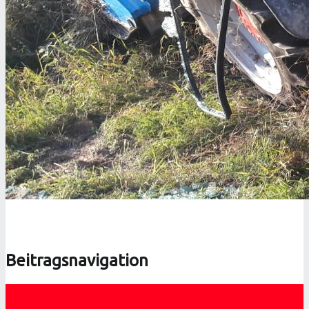
Beitragsnavigation
Previous post
Truppmannausbildung bei der FF-Mailberg
Next post
24 Stunden-Einsatztag der Feuerwehrjugend