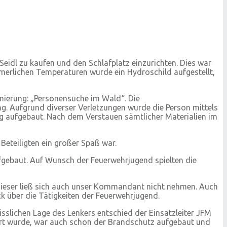
eidl zu kaufen und den Schlafplatz einzurichten. Dies war
merlichen Temperaturen wurde ein Hydroschild aufgestellt,
mierung: „Personensuche im Wald“. Die
g. Aufgrund diverser Verletzungen wurde die Person mittels
ng aufgebaut. Nach dem Verstauen sämtlicher Materialien im
eteiligten ein großer Spaß war.
fgebaut. Auf Wunsch der Feuerwehrjugend spielten die
dieser ließ sich auch unser Kommandant nicht nehmen. Auch
 über die Tätigkeiten der Feuerwehrjugend.
slichen Lage des Lenkers entschied der Einsatzleiter JFM
hert wurde, war auch schon der Brandschutz aufgebaut und