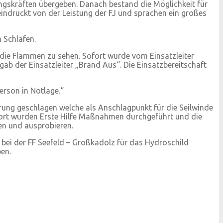
ngskräften übergeben. Danach bestand die Möglichkeit für
eindruckt von der Leistung der FJ und sprachen ein großes
 Schlafen.
 die Flammen zu sehen. Sofort wurde vom Einsatzleiter
b der Einsatzleiter „Brand Aus“. Die Einsatzbereitschaft
erson in Notlage.“
ung geschlagen welche als Anschlagpunkt für die Seilwinde
Sofort wurden Erste Hilfe Maßnahmen durchgeführt und die
hen und ausprobieren.
bei der FF Seefeld – Großkadolz für das Hydroschild
ben.